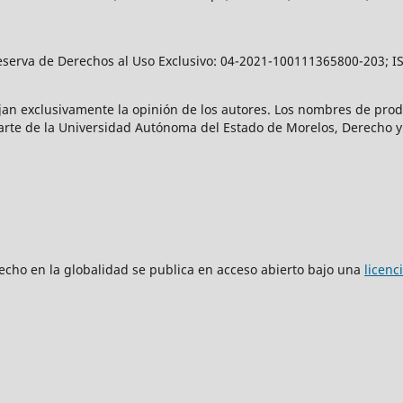
eserva de Derechos al Uso Exclusivo: 04-2021-100111365800-203; ISS
ejan exclusivamente la opinión de los autores. Los nombres de pro
rte de la Universidad Autónoma del Estado de Morelos, Derecho y 
echo en la globalidad se publica en acceso abierto bajo una
licen