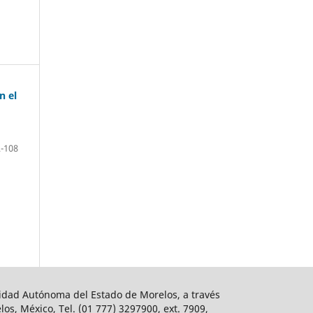
n el
-108
rsidad Autónoma del Estado de Morelos, a través
os, México, Tel. (01 777) 3297900, ext. 7909,