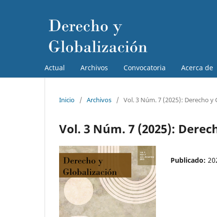
Actual
Archivos
Convocatoria
Acerca de
Inicio
/
Archivos
/
Vol. 3 Núm. 7 (2025): Derecho y 
Vol. 3 Núm. 7 (2025): Derec
Publicado:
20