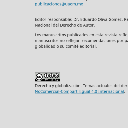
publicaciones@uaem.mx
Editor responsable: Dr. Eduardo Oliva G´ómez. R
Nacional del Derecho de Autor.
Los manuscritos publicados en esta revista refl
manuscritos no reflejan recomendaciones por pa
globalidad o su comité editorial.
Derecho y globalización. Temas actuales del der
NoComercial-CompartirIgual 4.0 Internacional
.