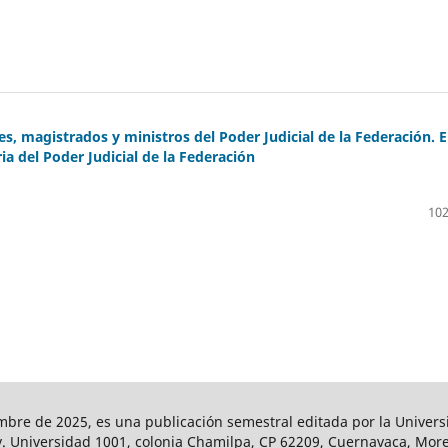
es, magistrados y ministros del Poder Judicial de la Federación. E
a del Poder Judicial de la Federación
102
ciembre de 2025, es una publicación semestral editada por la Unive
v. Universidad 1001, colonia Chamilpa, CP 62209, Cuernavaca, Morel