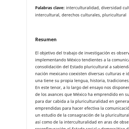
Palabras clave:
interculturalidad, diversidad cu
intercultural, derechos culturales, pluricultural
Resumen
El objetivo del trabajo de investigación es obser
implementando México tendientes a la comunicac
consolidación del Estado pluricultural a sabiend
nación mexicano coexisten diversas culturas e 
una tiene su propia lengua, historia, tradiciones
En este tenor, a lo largo del ensayo nos dispone
de los avances que México ha emprendido en su
para dar cabida a la pluriculturalidad en genera
emprendidas para hacer efectiva la comunicación
un estudio de la consagración de la pluricultur
así como de la interculturalidad en aras de obs
reconfiguración el Estado social y democrático