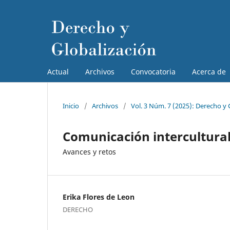
Actual
Archivos
Convocatoria
Acerca de
Inicio
/
Archivos
/
Vol. 3 Núm. 7 (2025): Derecho y 
Comunicación intercultura
Avances y retos
Erika Flores de Leon
DERECHO