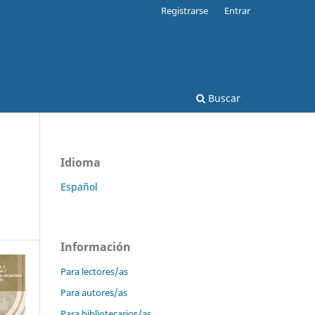
Registrarse
Entrar
Buscar
Idioma
Español
Información
Para lectores/as
Para autores/as
Para bibliotecarios/as