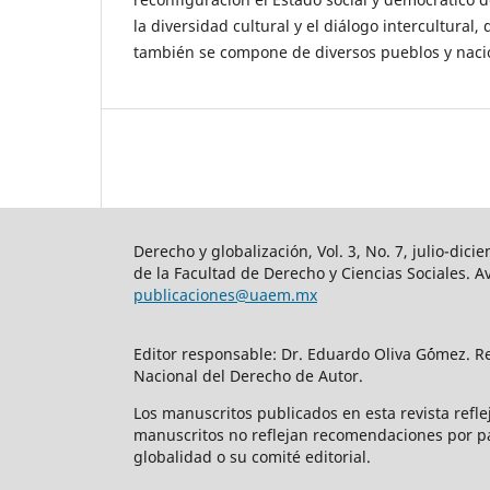
la diversidad cultural y el diálogo intercultural,
también se compone de diversos pueblos y naci
Derecho y globalización, Vol. 3, No. 7, julio-di
de la Facultad de Derecho y Ciencias Sociales. A
publicaciones@uaem.mx
Editor responsable: Dr. Eduardo Oliva G´ómez. R
Nacional del Derecho de Autor.
Los manuscritos publicados en esta revista refl
manuscritos no reflejan recomendaciones por pa
globalidad o su comité editorial.