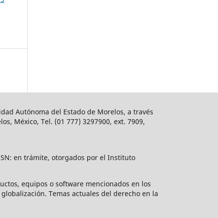
rsidad Autónoma del Estado de Morelos, a través
os, México, Tel. (01 777) 3297900, ext. 7909,
N: en trámite, otorgados por el Instituto
ductos, equipos o software mencionados en los
globalización. Temas actuales del derecho en la