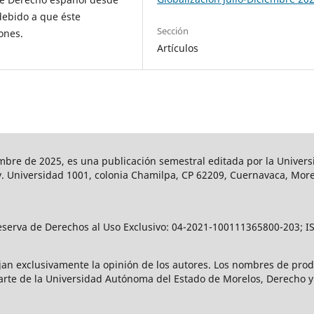
 debido a que éste
Sección
ones.
Artículos
ciembre de 2025, es una publicación semestral editada por la Unive
v. Universidad 1001, colonia Chamilpa, CP 62209, Cuernavaca, Morel
eserva de Derechos al Uso Exclusivo: 04-2021-100111365800-203; ISS
ejan exclusivamente la opinión de los autores. Los nombres de pro
rte de la Universidad Autónoma del Estado de Morelos, Derecho y 