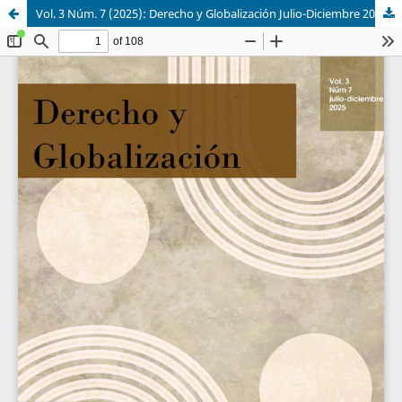
Vol. 3 Núm. 7 (2025): Derecho y Globalización Julio-Diciembre 2025