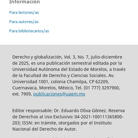
Información
Para lectores/as
Para autores/as
Para bibliotecarios/as
Derecho y globalización, Vol. 3, No. 7, julio-diciembre
de 2025, es una publicación semestral editada por la
Universidad Autónoma del Estado de Morelos, a través
de la Facultad de Derecho y Ciencias Sociales. Av.
Universidad 1001, colonia Chamilpa, CP 62209,
Cuernavaca, Morelos, México, Tel. (01 777) 3297900,
ext. 7909,
publicaciones@uaem.mx
Editor responsable: Dr. Eduardo Oliva G´ómez. Reserva
de Derechos al Uso Exclusivo: 04-2021-100111365800-
203; ISSN: en trámite, otorgados por el Instituto
Nacional del Derecho de Autor.