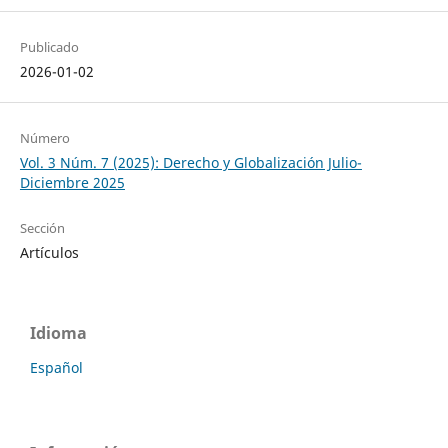
Publicado
2026-01-02
Número
Vol. 3 Núm. 7 (2025): Derecho y Globalización Julio-
Diciembre 2025
Sección
Artículos
Idioma
Español